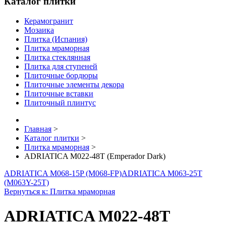
Каталог плитки
Керамогранит
Мозаика
Плитка (Испания)
Плитка мраморная
Плитка стеклянная
Плитка для ступеней
Плиточные бордюры
Плиточные элементы декора
Плиточные вставки
Плиточный плинтус
Главная
>
Каталог плитки
>
Плитка мраморная
>
ADRIATICA M022-48T (Emperador Dark)
ADRIATICA M068-15P (M068-FP)
ADRIATICA M063-25T
(M063Y-25T)
Вернуться к: Плитка мраморная
ADRIATICA M022-48T