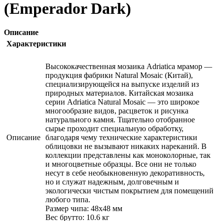
(Emperador Dark)
Описание
Характеристики
Высококачественная мозаика Adriatica мрамор —
продукция фабрики Natural Mosaic (Китай),
специализирующейся на выпуске изделий из
природных материалов. Китайская мозаика
серии Adriatica Natural Mosaic — это широкое
многообразие видов, расцветок и рисунка
натурального камня. Тщательно отобранное
сырье проходит специальную обработку,
Описание
благодаря чему технические характеристики
облицовки не вызывают никаких нареканий. В
коллекции представлены как моноколорные, так
и многоцветные образцы. Все они не только
несут в себе необыкновенную декоративность,
но и служат надежным, долговечным и
экологически чистым покрытием для помещений
любого типа.
Размер чипа: 48x48 мм
Вес брутто: 10.6 кг