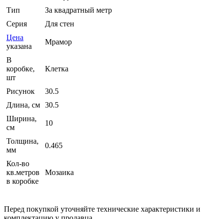
Тип
За квадратный метр
Серия
Для стен
Цена
Мрамор
указана
В
коробке,
Клетка
шт
Рисунок
30.5
Длина, см
30.5
Ширина,
10
см
Толщина,
0.465
мм
Кол-во
кв.метров
Мозаика
в коробке
Перед покупкой уточняйте технические характеристики и
комплектацию у продавца