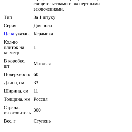
свидетельствами и экспертными
заключениями.
Тип
За 1 штуку
Серия
Для пола
Цена
указана
Керамика
Кол-во
плиток на
1
кв.метр
В коробке,
Матовая
шт
Поверхность
60
Длина, см
33
Ширина, см
11
Толщина, мм
Россия
Страна-
300
изготовитель
Вес, г
Ступень