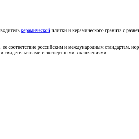
зводитель
керамической
плитки и керамического гранита с разве
i, ее соответствие российским и международным стандартам, н
и свидетельствами и экспертными заключениями.