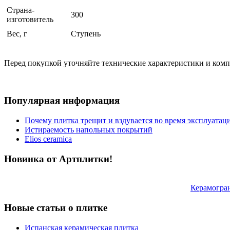
Страна-
300
изготовитель
Вес, г
Ступень
Перед покупкой уточняйте технические характеристики и ком
Популярная информация
Почему плитка трещит и вздувается во время эксплуатац
Истираемость напольных покрытий
Elios ceramica
Новинка от Артплитки!
Керамогра
Новые статьи о плитке
Испанская керамическая плитка