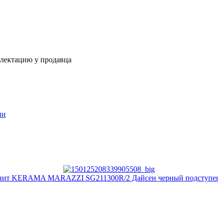
плектацию у продавца
ии
нит KERAMA MARAZZI SG211300R/2 Дайсен черный подступен