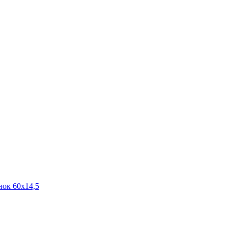
ок 60х14,5