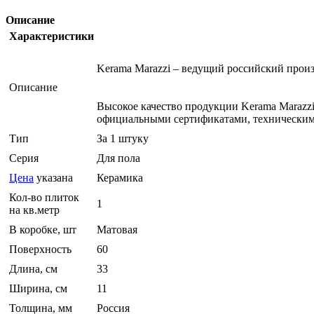
Описание
Характеристики
Kerama Marazzi – ведущий российский прои
Описание
Высокое качество продукции Kerama Marazz
официальными сертификатами, техническим
Тип
За 1 штуку
Серия
Для пола
Цена
указана
Керамика
Кол-во плиток
1
на кв.метр
В коробке, шт
Матовая
Поверхность
60
Длина, см
33
Ширина, см
11
Толщина, мм
Россия