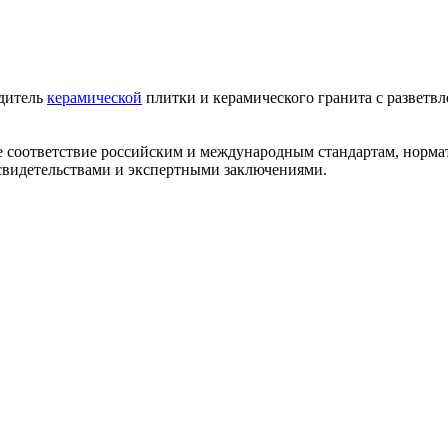
одитель
керамической
плитки и керамического гранита с разветв
ее соответствие российским и международным стандартам, норм
видетельствами и экспертными заключениями.