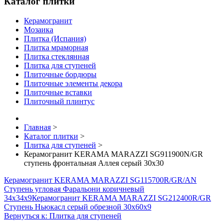
Каталог плитки
Керамогранит
Мозаика
Плитка (Испания)
Плитка мраморная
Плитка стеклянная
Плитка для ступеней
Плиточные бордюры
Плиточные элементы декора
Плиточные вставки
Плиточный плинтус
Главная
>
Каталог плитки
>
Плитка для ступеней
>
Керамогранит KERAMA MARAZZI SG911900N/GR
ступень фронтальная Аллея серый 30х30
Керамогранит KERAMA MARAZZI SG115700R/GR/AN
Ступень угловая Фаральони коричневый
34х34х9
Керамогранит KERAMA MARAZZI SG212400R/GR
Ступень Ньюкасл серый обрезной 30х60х9
Вернуться к: Плитка для ступеней