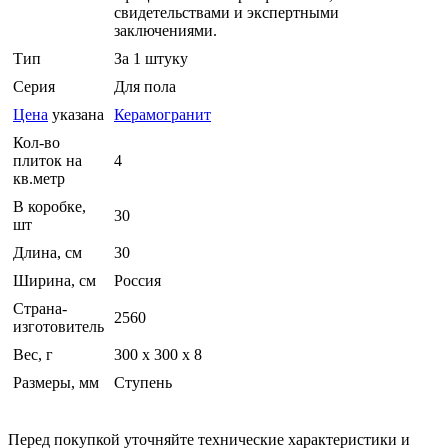
свидетельствами и экспертными
заключениями.
Тип
За 1 штуку
Серия
Для пола
Цена
указана
Керамогранит
Кол-во
плиток на
4
кв.метр
В коробке,
30
шт
Длина, см
30
Ширина, см
Россия
Страна-
2560
изготовитель
Вес, г
300 х 300 х 8
Размеры, мм
Ступень
Перед покупкой уточняйте технические характеристики и