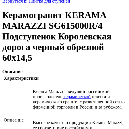
Вернуться к: Плитка для ступеней
Керамогранит KERAMA
MARAZZI SG615000R/4
Подступенок Королевская
дорога черный обрезной
60х14,5
Описание
Характеристики
Kerama Marazzi – ведущий российский
производитель
керамической
плитки и
керамического гранита с разветвленной сетью
фирменной торговли в России и за рубежом.
Описание
Высокое качество продукции Kerama Marazzi,
ее соответствие российским и