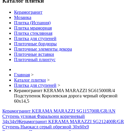
Каталог плитки
Керамогранит
Мозаика
Плитка (Испания)
Плитка мраморная
Плитка стеклянная
Плитка для ступеней
Плиточные бордюры
Плиточные элементы декора
Плиточные вставки
Плиточный плинтус
Главная
>
Каталог плитки
>
Плитка для ступеней
>
Керамогранит KERAMA MARAZZI SG615000R/4
Подступенок Королевская дорога черный обрезной
60х14,5
Керамогранит KERAMA MARAZZI SG115700R/GR/AN
Ступень угловая Фаральони коричневый
34х34х9
Керамогранит KERAMA MARAZZI SG212400R/GR
Ступень Ньюкасл серый обрезной 30х60х9