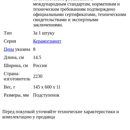
международным стандартам, нормативам и
техническим требованиям подтверждено
официальными сертификатами, техническими
свидетельствами и экспертными
заключениями.
Тип
За 1 штуку
Серия
Керамогранит
Цена
указана
8
Длина, см
14.5
Ширина, см
Россия
Страна-
2230
изготовитель
Вес, г
145 х 600 х 11
Размеры, мм
Подступенок
Перед покупкой уточняйте технические характеристики и
комплектацию у продавца