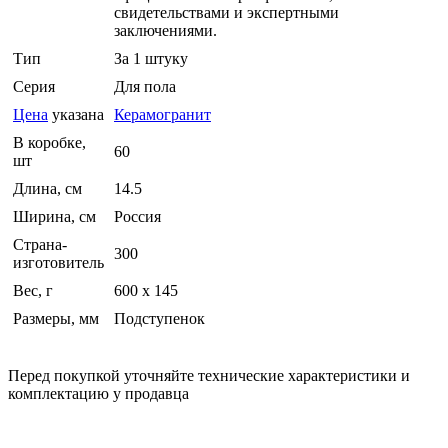
свидетельствами и экспертными
заключениями.
Тип
За 1 штуку
Серия
Для пола
Цена
указана
Керамогранит
В коробке,
60
шт
Длина, см
14.5
Ширина, см
Россия
Страна-
300
изготовитель
Вес, г
600 х 145
Размеры, мм
Подступенок
Перед покупкой уточняйте технические характеристики и
комплектацию у продавца