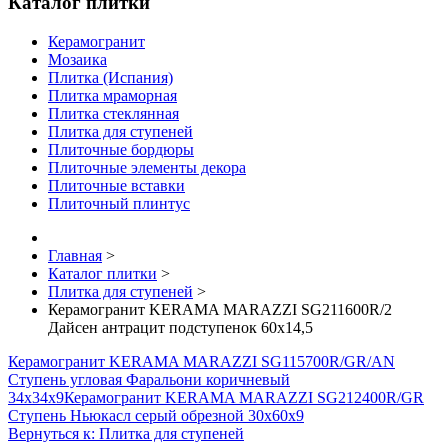
Каталог плитки
Керамогранит
Мозаика
Плитка (Испания)
Плитка мраморная
Плитка стеклянная
Плитка для ступеней
Плиточные бордюры
Плиточные элементы декора
Плиточные вставки
Плиточный плинтус
Главная
>
Каталог плитки
>
Плитка для ступеней
>
Керамогранит KERAMA MARAZZI SG211600R/2
Дайсен антрацит подступенок 60х14,5
Керамогранит KERAMA MARAZZI SG115700R/GR/AN
Ступень угловая Фаральони коричневый
34х34х9
Керамогранит KERAMA MARAZZI SG212400R/GR
Ступень Ньюкасл серый обрезной 30х60х9
Вернуться к: Плитка для ступеней