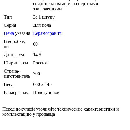
свидетельствами и экспертными
заключениями.
Тип
За 1 штуку
Серия
Для пола
Цена
указана
Керамогранит
В коробке,
60
шт
Длина, см
14.5
Ширина, см
Россия
Страна-
300
изготовитель
Вес, г
600 х 145
Размеры, мм
Подступенок
Перед покупкой уточняйте технические характеристики и
комплектацию у продавца