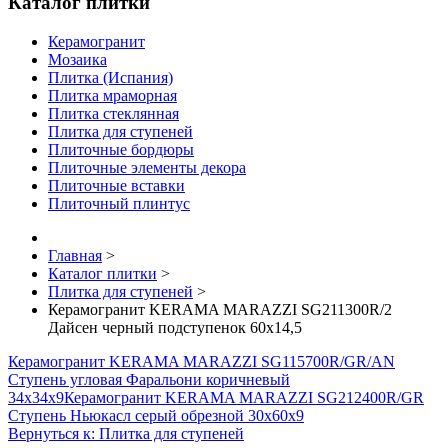
Каталог плитки
Керамогранит
Мозаика
Плитка (Испания)
Плитка мраморная
Плитка стеклянная
Плитка для ступеней
Плиточные бордюры
Плиточные элементы декора
Плиточные вставки
Плиточный плинтус
Главная
>
Каталог плитки
>
Плитка для ступеней
>
Керамогранит KERAMA MARAZZI SG211300R/2
Дайсен черный подступенок 60х14,5
Керамогранит KERAMA MARAZZI SG115700R/GR/AN
Ступень угловая Фаральони коричневый
34х34х9
Керамогранит KERAMA MARAZZI SG212400R/GR
Ступень Ньюкасл серый обрезной 30х60х9
Вернуться к: Плитка для ступеней