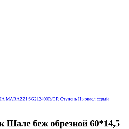
A MARAZZI SG212400R/GR Ступень Ньюкасл серый
Шале беж обрезной 60*14,5