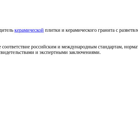
одитель
керамической
плитки и керамического гранита с разветв
ее соответствие российским и международным стандартам, норм
видетельствами и экспертными заключениями.