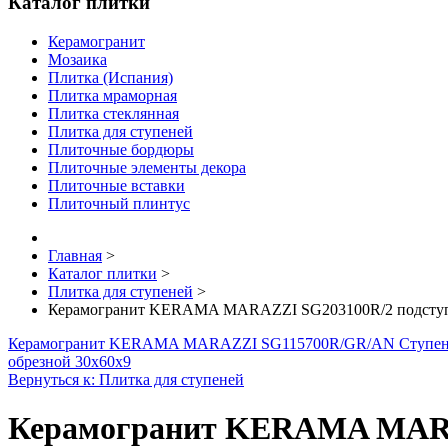
Каталог плитки
Керамогранит
Мозаика
Плитка (Испания)
Плитка мраморная
Плитка стеклянная
Плитка для ступеней
Плиточные бордюры
Плиточные элементы декора
Плиточные вставки
Плиточный плинтус
Главная
>
Каталог плитки
>
Плитка для ступеней
>
Керамогранит KERAMA MARAZZI SG203100R/2 подступе
Керамогранит KERAMA MARAZZI SG115700R/GR/AN Ступень 
обрезной 30х60х9
Вернуться к: Плитка для ступеней
Керамогранит KERAMA MARAZ