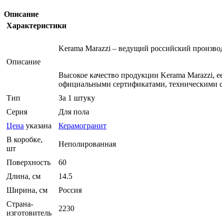
Описание
Характеристики
Kerama Marazzi – ведущий российский произв
Описание
Высокое качество продукции Kerama Marazzi, 
официальными сертификатами, техническими с
Тип
За 1 штуку
Серия
Для пола
Цена
указана
Керамогранит
В коробке,
Неполированная
шт
Поверхность
60
Длина, см
14.5
Ширина, см
Россия
Страна-
2230
изготовитель