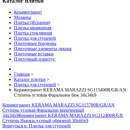
Каталог плитки
Керамогранит
Мозаика
Плитка (Испания)
Плитка мраморная
Плитка стеклянная
Плитка для ступеней
Плиточные бордюры
Плиточные элементы декора
Плиточные вставки
Плиточный плинтус
Главная
>
Каталог плитки
>
Плитка для ступеней
>
Керамогранит KERAMA MARAZZI SG115400R/GR/AN
Ступень угловая Фаральони беж 34х34х9
Керамогранит KERAMA MARAZZI SG115700R/GR/AN
Ступень угловая Фаральони коричневый
34х34х9
Керамогранит KERAMA MARAZZI SG212400R/GR
Ступень Ньюкасл серый обрезной 30х60х9
Вернуться к: Плитка для ступеней