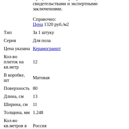
свидетельствами и экспертными
заключениями.
Справочно:
Цена
1320 руб./м2
Тип
За 1 штуку
Серия
Для пола
Цена указана
Керамогранит
Кол-во
плиток на
12
кв.метр
В коробке,
Матовая
шт
Поверхность
80
Длина, см
13
Ширина, см
11
Толщина, мм
1.248
Кол-во
кв.метров в
Россия