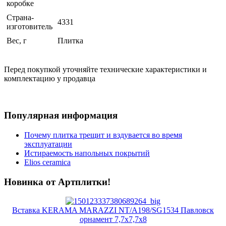
коробке
Страна-
4331
изготовитель
Вес, г
Плитка
Перед покупкой уточняйте технические характеристики и
комплектацию у продавца
Популярная информация
Почему плитка трещит и вздувается во время
эксплуатации
Истираемость напольных покрытий
Elios ceramica
Новинка от Артплитки!
Вставка KERAMA MARAZZI NT/A198/SG1534 Павловск
орнамент 7,7х7,7х8