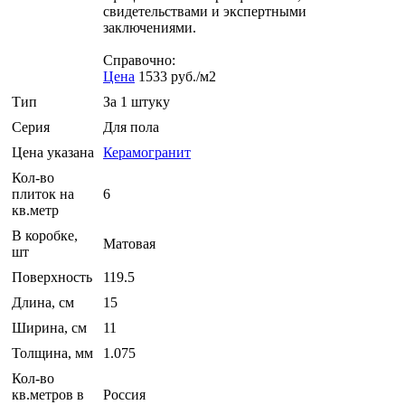
свидетельствами и экспертными
заключениями.
Справочно:
Цена
1533 руб./м2
Тип
За 1 штуку
Серия
Для пола
Цена указана
Керамогранит
Кол-во
плиток на
6
кв.метр
В коробке,
Матовая
шт
Поверхность
119.5
Длина, см
15
Ширина, см
11
Толщина, мм
1.075
Кол-во
кв.метров в
Россия