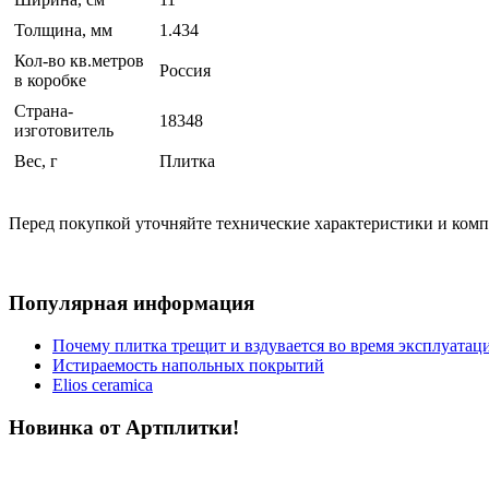
Толщина, мм
1.434
Кол-во кв.метров
Россия
в коробке
Страна-
18348
изготовитель
Вес, г
Плитка
Перед покупкой уточняйте технические характеристики и ком
Популярная информация
Почему плитка трещит и вздувается во время эксплуатац
Истираемость напольных покрытий
Elios ceramica
Новинка от Артплитки!