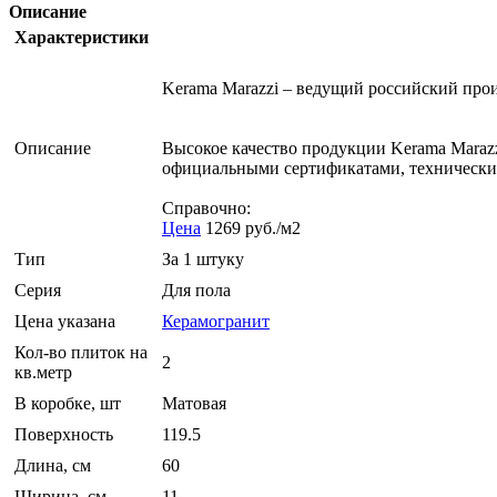
Описание
Характеристики
Kerama Marazzi – ведущий российский про
Описание
Высокое качество продукции Kerama Maraz
официальными сертификатами, технически
Справочно:
Цена
1269 руб./м2
Тип
За 1 штуку
Серия
Для пола
Цена указана
Керамогранит
Кол-во плиток на
2
кв.метр
В коробке, шт
Матовая
Поверхность
119.5
Длина, см
60
Ширина, см
11