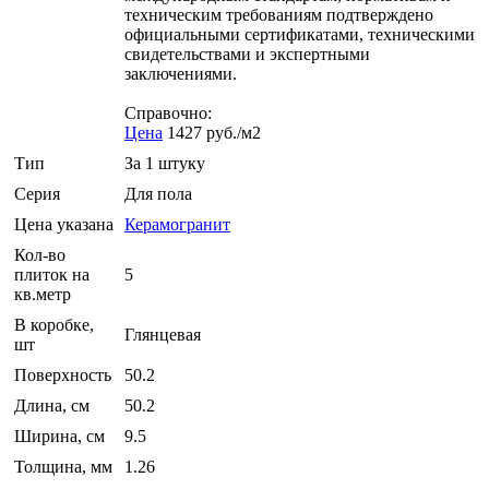
техническим требованиям подтверждено
официальными сертификатами, техническими
свидетельствами и экспертными
заключениями.
Справочно:
Цена
1427 руб./м2
Тип
За 1 штуку
Серия
Для пола
Цена указана
Керамогранит
Кол-во
плиток на
5
кв.метр
В коробке,
Глянцевая
шт
Поверхность
50.2
Длина, см
50.2
Ширина, см
9.5
Толщина, мм
1.26