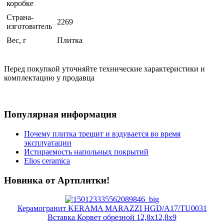
коробке
Страна-
2269
изготовитель
Вес, г
Плитка
Перед покупкой уточняйте технические характеристики и
комплектацию у продавца
Популярная информация
Почему плитка трещит и вздувается во время
эксплуатации
Истираемость напольных покрытий
Elios ceramica
Новинка от Артплитки!
Керамогранит KERAMA MARAZZI HGD/A17/TU0031
Вставка Корвет обрезной 12,8х12,8х9