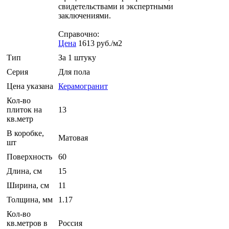
свидетельствами и экспертными
заключениями.
Справочно:
Цена
1613 руб./м2
Тип
За 1 штуку
Серия
Для пола
Цена указана
Керамогранит
Кол-во
плиток на
13
кв.метр
В коробке,
Матовая
шт
Поверхность
60
Длина, см
15
Ширина, см
11
Толщина, мм
1.17
Кол-во
кв.метров в
Россия