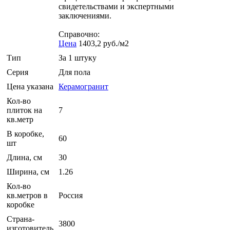
свидетельствами и экспертными
заключениями.
Справочно:
Цена
1403,2 руб./м2
Тип
За 1 штуку
Серия
Для пола
Цена указана
Керамогранит
Кол-во
плиток на
7
кв.метр
В коробке,
60
шт
Длина, см
30
Ширина, см
1.26
Кол-во
кв.метров в
Россия
коробке
Страна-
3800
изготовитель