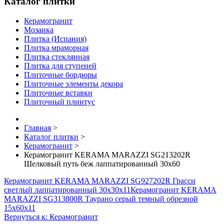
Каталог плитки
Керамогранит
Мозаика
Плитка (Испания)
Плитка мраморная
Плитка стеклянная
Плитка для ступеней
Плиточные бордюры
Плиточные элементы декора
Плиточные вставки
Плиточный плинтус
Главная
>
Каталог плитки
>
Керамогранит
>
Керамогранит KERAMA MARAZZI SG213202R
Шелковый путь беж лаппатированный 30х60
Керамогранит KERAMA MARAZZI SG927202R Грасси
светлый лаппатированный 30х30х11
Керамогранит KERAMA
MARAZZI SG313800R Таурано серый темный обрезной
15х60х11
Вернуться к: Керамогранит