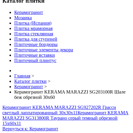
Каталог плитки
Керамогранит
Мозаика
Плитка (Испания)
Плитка мраморная
Плитка стеклянная
Плитка для ступеней
Плиточные бордюры
Плиточные элементы декора
Плиточные вставки
Плиточный плинтус
Главная
>
Каталог плитки
>
Керамогранит
>
Керамогранит KERAMA MARAZZI SG203100R Шале
беж обрезной 30x60
Керамогранит KERAMA MARAZZI SG927202R Грасси
светлый лаппатированный 30х30х11
Керамогранит KERAMA
MARAZZI SG313800R Таурано серый темный обрезной
15х60х11
Вернуться к: Керамогранит