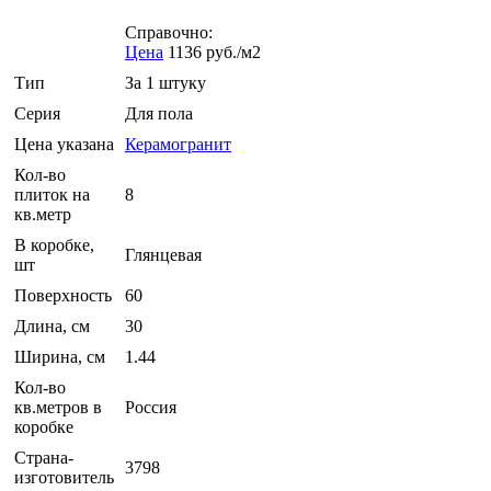
Справочно:
Цена
1136 руб./м2
Тип
За 1 штуку
Серия
Для пола
Цена указана
Керамогранит
Кол-во
плиток на
8
кв.метр
В коробке,
Глянцевая
шт
Поверхность
60
Длина, см
30
Ширина, см
1.44
Кол-во
кв.метров в
Россия
коробке
Страна-
3798
изготовитель