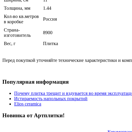
Толщина, мм
1.44
Кол-во кв.метров
Россия
в коробке
Страна-
8900
изготовитель
Вес, г
Плитка
Перед покупкой уточняйте технические характеристики и ком
Популярная информация
Почему плитка трещит и вздувается во время эксплуатац
Истираемость напольных покрытий
Elios ceramica
Новинка от Артплитки!
Керамогран