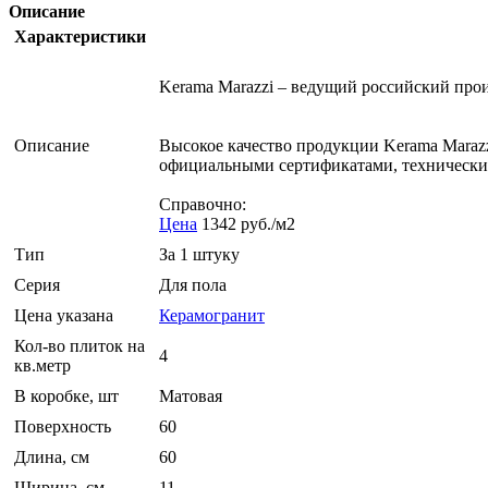
Описание
Характеристики
Kerama Marazzi – ведущий российский про
Описание
Высокое качество продукции Kerama Maraz
официальными сертификатами, технически
Справочно:
Цена
1342 руб./м2
Тип
За 1 штуку
Серия
Для пола
Цена указана
Керамогранит
Кол-во плиток на
4
кв.метр
В коробке, шт
Матовая
Поверхность
60
Длина, см
60
Ширина, см
11