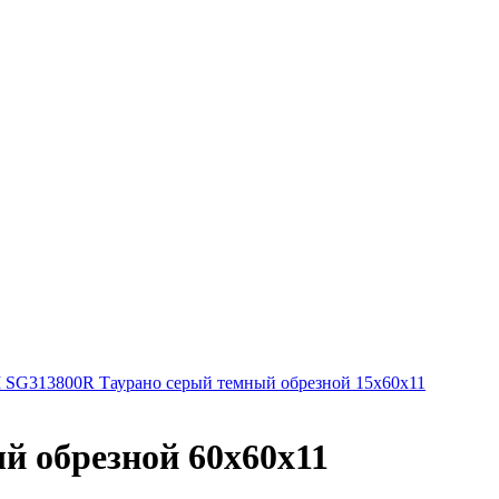
G313800R Таурано серый темный обрезной 15х60х11
 обрезной 60х60х11